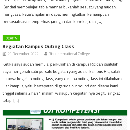
Kendati mempelajari table manner bukanlah sesuatu yang mudah,
menguasai keterampilan ini dapat meningkatkan kemampuan
bersosialisasi, memperluas jaringan dan koneksi, dan […]
BERITA
Kegiatan Kampus Outing Class
29 December 2022
Riau International College
Ketika saya sudah memulai perkuliahan di kampus Ric dan disitulah
saya mengenali satu persatu kegiatan yang ada di kampus Ric, salah
satunya kegiatan outing class, yang dimana outing class ini dilakukan di
luar kampus, yaitu bertepatan di garuda out bound dan disana kami
tinggal selama 2 hari 1 malam, walaupun kegiatan nya begitu singkat
tetapi […]