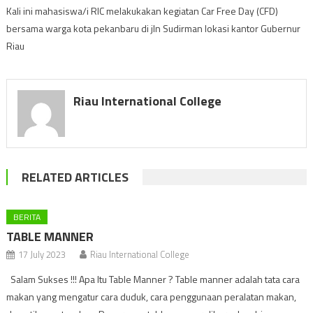
Kali ini mahasiswa/i RIC melakukakan kegiatan Car Free Day (CFD)
bersama warga kota pekanbaru di jln Sudirman lokasi kantor Gubernur
Riau
Riau International College
RELATED ARTICLES
BERITA
TABLE MANNER
17 July 2023
Riau International College
Salam Sukses !!! Apa Itu Table Manner ? Table manner adalah tata cara
makan yang mengatur cara duduk, cara penggunaan peralatan makan,