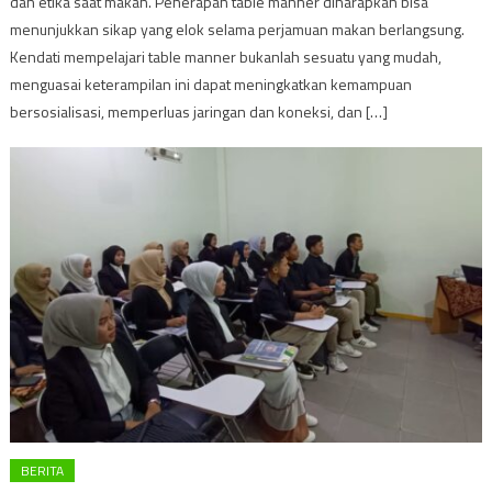
dan etika saat makan. Penerapan table manner diharapkan bisa
menunjukkan sikap yang elok selama perjamuan makan berlangsung.
Kendati mempelajari table manner bukanlah sesuatu yang mudah,
menguasai keterampilan ini dapat meningkatkan kemampuan
bersosialisasi, memperluas jaringan dan koneksi, dan […]
BERITA