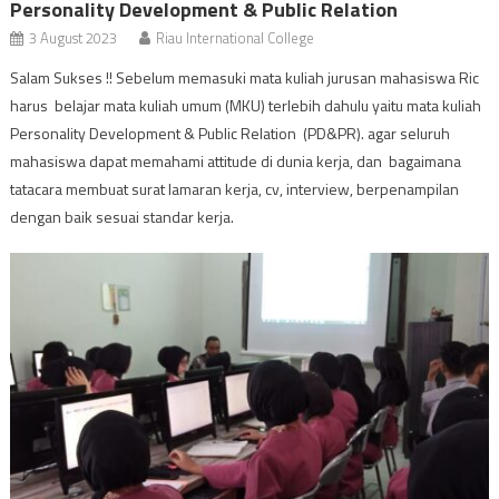
Personality Development & Public Relation
3 August 2023
Riau International College
Salam Sukses !! Sebelum memasuki mata kuliah jurusan mahasiswa Ric
harus belajar mata kuliah umum (MKU) terlebih dahulu yaitu mata kuliah
Personality Development & Public Relation (PD&PR). agar seluruh
mahasiswa dapat memahami attitude di dunia kerja, dan bagaimana
tatacara membuat surat lamaran kerja, cv, interview, berpenampilan
dengan baik sesuai standar kerja.